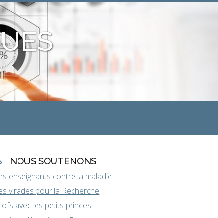
QUES
NOUS SOUTENONS
es enseignants contre la maladie
es virades pour la Recherche
rofs avec les petits princes