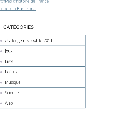
rchives d'histoire de France
anodrom Barcelona
CATÉGORIES
challenge-necrophile-2011
Jeux
Livre
Loisirs
Musique
Science
Web